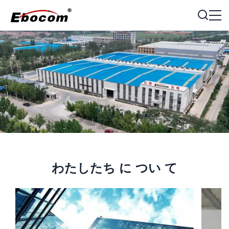
わたしたち に つい て