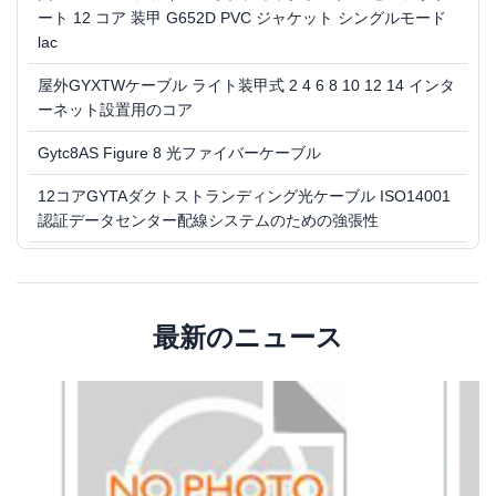
ート 12 コア 装甲 G652D PVC ジャケット シングルモード
lac
屋外GYXTWケーブル ライト装甲式 2 4 6 8 10 12 14 インタ
ーネット設置用のコア
Gytc8AS Figure 8 光ファイバーケーブル
12コアGYTAダクトストランディング光ケーブル ISO14001
認証データセンター配線システムのための強張性
外部用GYTY53 光ファイバーケーブル 2 12 24 36 48コア ス
トランディング敷設配線システム
GYXTW 中央管状金属装甲ケーブル G652D SM MM 長距離
最新のニュース
通信とLANのための鋼テープ
2-24 コア GYXTW 中央管 24m 距離の光ファイバーケーブル
と ISO45001 認証
GYTA33 外部用光ファイバーケーブル 36 48 60 水中用湖の
横断