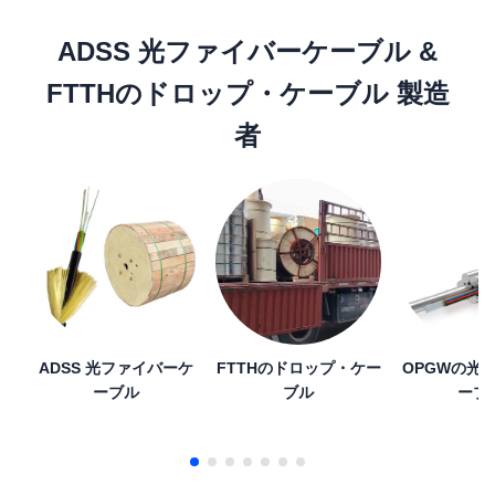
ADSS 光ファイバーケーブル &
FTTHのドロップ・ケーブル 製造
者
ADSS 光ファイバーケ
FTTHのドロップ・ケー
OPGWの光
ーブル
ブル
ーブ