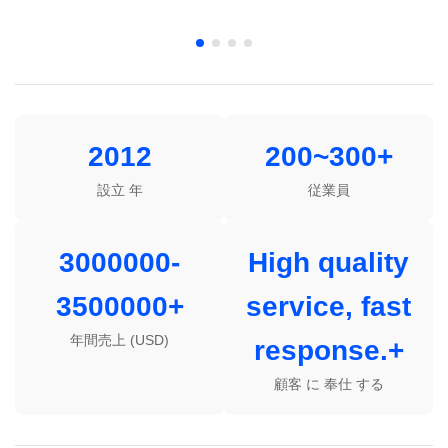
2012
200~300+
設立 年
従業員
3000000-
High quality
3500000+
service, fast
年間売上 (USD)
response.+
顧客 に 奉仕 する